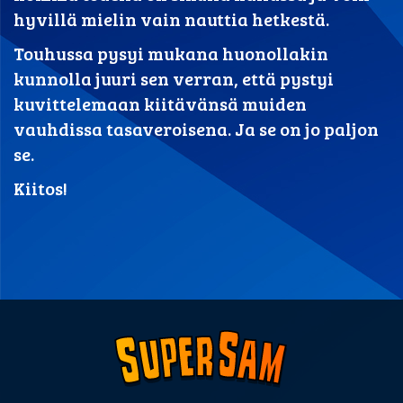
hyvillä mielin vain nauttia hetkestä.
Touhussa pysyi mukana huonollakin
kunnolla juuri sen verran, että pystyi
kuvittelemaan kiitävänsä muiden
vauhdissa tasaveroisena. Ja se on jo paljon
se.
Kiitos!