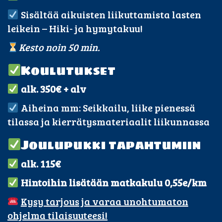
Sisältää aikuisten liikuttamista lasten
leikein – Hiki- ja hymytakuu!
Kesto noin 50 min.
Koulutukset
alk. 350€ + alv
Aiheina mm: Seikkailu, liike pienessä
tilassa ja kierrätysmateriaalit liikunnassa
Joulupukki tapahtumiin
alk. 115€
Hintoihin lisätään matkakulu 0,55e/km
Kysy tarjous ja varaa unohtumaton
ohjelma tilaisuuteesi!