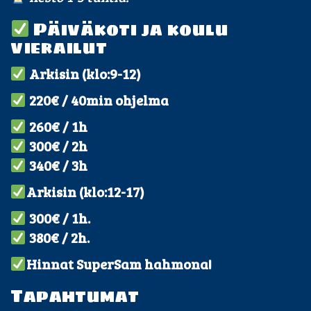
Päiväkoti ja koulu
vierailut
Arkisin (klo:9-12)
220€ / 40min ohjelma
260€ / 1h
300€ / 2h
340€ / 3h
Arkisin (klo:12-17)
300€ / 1h.
380€ / 2h.
Hinnat SuperSam hahmona!
Tapahtumat