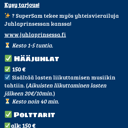
Kysy tarjous!
? SuperSam tekee myös yhteisvierailuja
Juhlaprinsessan kanssa!
www.juhlaprinsessa.fi
Kesto 1-5 tuntia.
Hääjuhlat
150 €
Sisältää lasten liikuttamisen musiikin
tahtiin. (
Aikuisten liikuttaminen lasten
jälkeen 20€/10min.
)
Kesto noin 40 min.
Polttarit
alk: 150 €