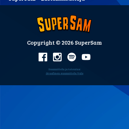
Copyright © 2026 SuperSam
Suunnittelu ja toteutus:
Graafinen suunnittelu Valo