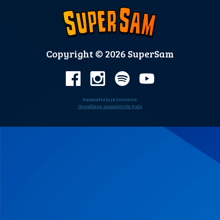
Copyright © 2026 SuperSam
Suunnittelu ja toteutus:
Graafinen suunnittelu Valo