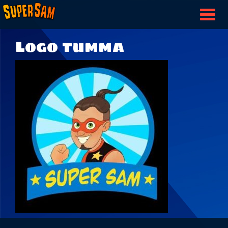
Togg
nav
Logo tumma