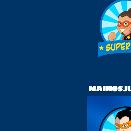
MAINOSJU