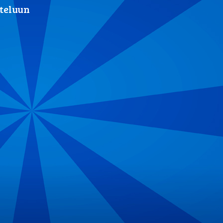
tteluun