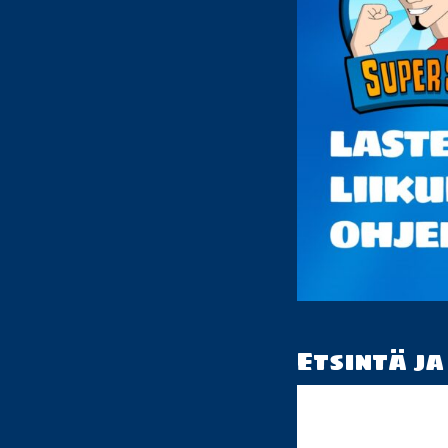
Etsintä j