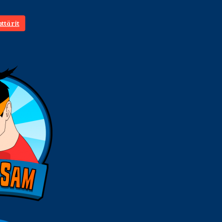
ttärit